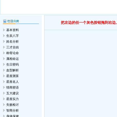
把左边的任一个灰色按钮拖到右边
基本资料
生辰八字
姓名分析
三才吉凶
称骨论命
属相命运
生日密码
血型解析
星座测算
星座名人
情商密语
五大建议
星座实力
失败检讨
智商分析
身体保健