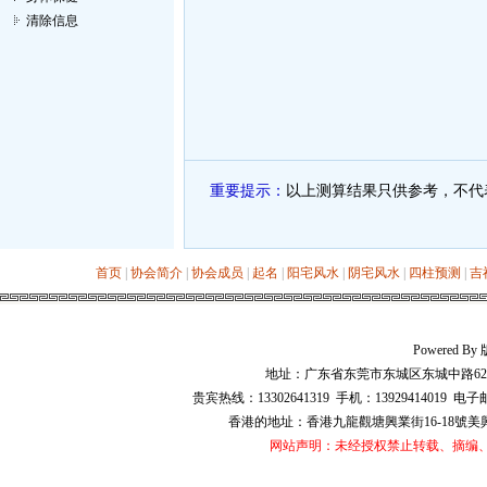
清除信息
重要提示：
以上测算结果只供参考，不代
首页
|
协会简介
|
协会成员
|
起名
|
阳宅风水
|
阴宅风水
|
四柱预测
|
吉
Powered 
地址：广东省东莞市东城区东城中路628号华
贵宾热线：13302641319 手机：13929414019 电子
香港的地址：香港九龍觀塘興業街16-18號美興工業大廈
网站声明：未经授权禁止转载、摘编