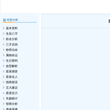
基本资料
生辰八字
姓名分析
三才吉凶
称骨论命
属相命运
生日密码
血型解析
星座测算
星座名人
情商密语
五大建议
星座实力
失败检讨
智商分析
身体保健