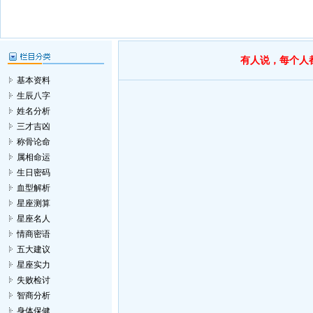
有人说，每个人
基本资料
生辰八字
姓名分析
三才吉凶
称骨论命
属相命运
生日密码
血型解析
星座测算
星座名人
情商密语
五大建议
星座实力
失败检讨
智商分析
身体保健